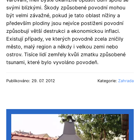
svými blízkými. Škody způsobené povodní mohou
být velmi závažné, pokud je tato oblast nížiny a
především plodiny jsou nejvíce postiženi povodní
způsobují větší destrukci a ekonomickou inflaci.
Existují případy, ve kterých povodně zcela zničily
město, malý region a někdy i velkou zemi nebo
ostrov. Tisíce lidí zemřely kvůli zmatku způsobené
tsunami, které bylo vyvoláno povodeň.
Publikováno: 29. 07. 2012
Kategorie:
Zahrada