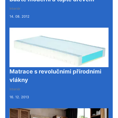
Interiér
14. 08. 2012
Matrace s revolučními přírodními
vlákny
Interiér
16. 12. 2013