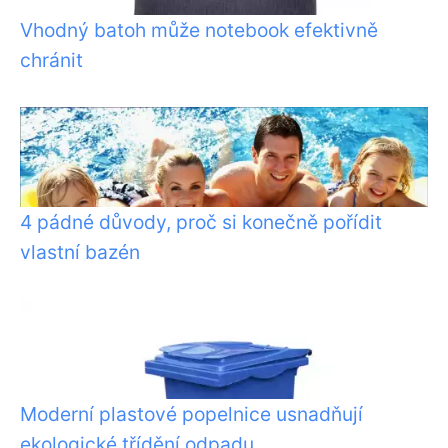
Vhodný batoh může notebook efektivně
chránit
4 pádné důvody, proč si konečně pořídit
vlastní bazén
Moderní plastové popelnice usnadňují
ekologické třídění odpadu