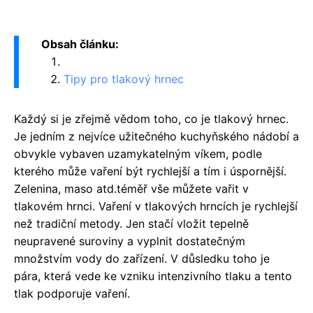
Obsah článku:
Tipy pro tlakový hrnec
Každý si je zřejmě vědom toho, co je tlakový hrnec.
Je jedním z nejvíce užitečného kuchyňského nádobí a
obvykle vybaven uzamykatelným víkem, podle
kterého může vaření být rychlejší a tím i úspornější.
Zelenina, maso atd.téměř vše můžete vařit v
tlakovém hrnci. Vaření v tlakových hrncích je rychlejší
než tradiční metody. Jen stačí vložit tepelně
neupravené suroviny a vyplnit dostatečným
množstvím vody do zařízení. V důsledku toho je
pára, která vede ke vzniku intenzivního tlaku a tento
tlak podporuje vaření.