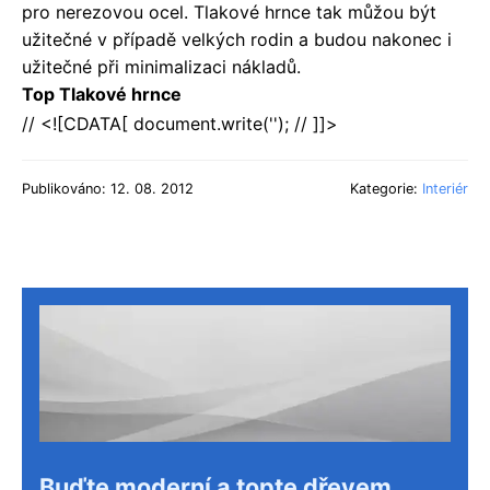
pro nerezovou ocel. Tlakové hrnce tak můžou být
užitečné v případě velkých rodin a budou nakonec i
užitečné při minimalizaci nákladů.
Top Tlakové hrnce
// <![CDATA[ document.write(''); // ]]>
Publikováno: 12. 08. 2012
Kategorie:
Interiér
Buďte moderní a topte dřevem