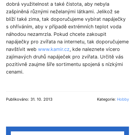
dobrá využitelnost a také čistota, aby nebyla
zašpiněná různými neželanými látkami. Jelikož se
blíží také zima, tak doporučujeme vybírat napáječky
s ohříváním, aby v případě extrémních teplot voda
náhodou nezamrzla. Pokud chcete zakoupit
napáječky pro zvířata na internetu, tak doporučujeme
navštívit web
www.kamir.cz
, kde naleznete vícero
zajímavých druhů napáječek pro zvířata. Určitě vás
pozitivně zaujme šíře sortimentu spojená s nízkými
cenami.
Publikováno: 31. 10. 2013
Kategorie:
Hobby