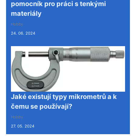
pomocník pro práci s tenkými
materiály
Hobby
24. 06. 2024
Jaké existují typy mikrometrů a k
čemu se používají?
Hobby
27. 05. 2024