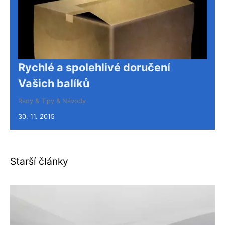
Rychlé a spolehlivé doručení
Vašich balíků
Rady & Tipy & Návody
30. 11. 2015
Starší články