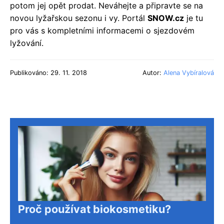
potom jej opět prodat. Neváhejte a připravte se na
novou lyžařskou sezonu i vy. Portál
SNOW.cz
je tu
pro vás s kompletními informacemi o sjezdovém
lyžování.
Publikováno: 29. 11. 2018
Autor:
Alena Vybíralová
Proč používat biokosmetiku?