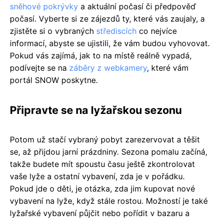
sněhové pokrývky
a aktuální počasí či předpověď
počasí. Vyberte si ze zájezdů ty, které vás zaujaly, a
zjistěte si o vybraných
střediscích
co nejvíce
informací, abyste se ujistili, že vám budou vyhovovat.
Pokud vás zajímá, jak to na místě reálně vypadá,
podívejte se na
záběry z webkamery
, které vám
portál SNOW poskytne.
Připravte se na lyžařskou sezonu
Potom už stačí vybraný pobyt zarezervovat a těšit
se, až přijdou jarní prázdniny. Sezona pomalu začíná,
takže budete mít spoustu času ještě zkontrolovat
vaše lyže a ostatní vybavení, zda je v pořádku.
Pokud jde o děti, je otázka, zda jim kupovat nové
vybavení na lyže, když stále rostou. Možností je také
lyžařské vybavení půjčit nebo pořídit v bazaru a