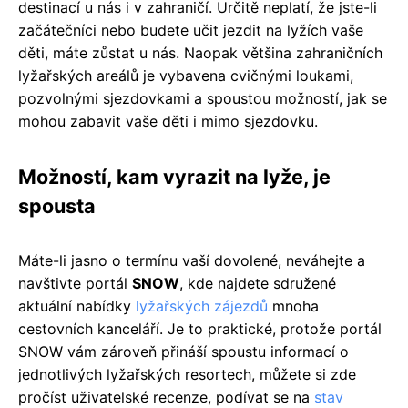
destinací u nás i v zahraničí. Určitě neplatí, že jste-li
začátečníci nebo budete učit jezdit na lyžích vaše
děti, máte zůstat u nás. Naopak většina zahraničních
lyžařských areálů je vybavena cvičnými loukami,
pozvolnými sjezdovkami a spoustou možností, jak se
mohou zabavit vaše děti i mimo sjezdovku.
Možností, kam vyrazit na lyže, je
spousta
Máte-li jasno o termínu vaší dovolené, neváhejte a
navštivte portál
SNOW
, kde najdete sdružené
aktuální nabídky
lyžařských zájezdů
mnoha
cestovních kanceláří. Je to praktické, protože portál
SNOW vám zároveň přináší spoustu informací o
jednotlivých lyžařských resortech, můžete si zde
pročíst uživatelské recenze, podívat se na
stav