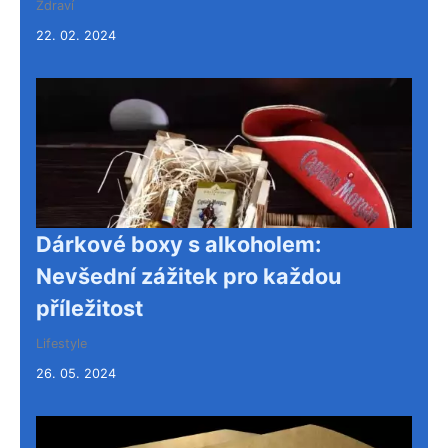
Zdraví
22. 02. 2024
Dárkové boxy s alkoholem:
Nevšední zážitek pro každou
příležitost
Lifestyle
26. 05. 2024