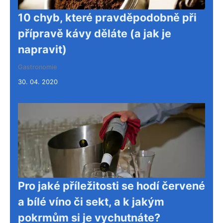
10 chyb, které pravděpodobně při
přípravě kávy děláte (a jak je
napravit)
Gastronomie
30. 04. 2020
Pro jaké příležitosti se hodí červené
a bílé víno či sekt, a k jakým
pokrmům si je vychutnáte?