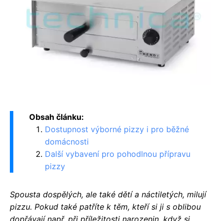
Obsah článku:
Dostupnost výborné pizzy i pro běžné
domácnosti
Další vybavení pro pohodlnou přípravu
pizzy
Spousta dospělých, ale také dětí a náctiletých, milují
pizzu. Pokud také patříte k těm, kteří si ji s oblibou
dopřávají např. při příležitosti narozenin, když si