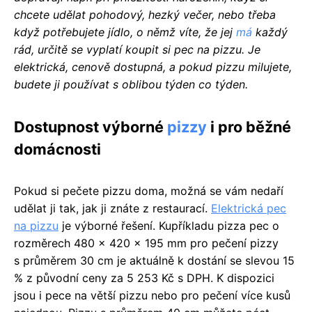
chcete udělat pohodový, hezký večer, nebo třeba
když potřebujete jídlo, o němž víte, že jej
má
každý
rád, určitě se vyplatí koupit si pec na pizzu. Je
elektrická, cenově dostupná, a pokud pizzu milujete,
budete ji používat s oblibou týden co týden.
Dostupnost výborné
pizzy
i pro běžné
domácnosti
Pokud si pečete pizzu doma, možná se vám nedaří
udělat ji tak, jak ji znáte z restaurací.
Elektrická pec
na pizzu
je výborné řešení. Kupříkladu pizza pec o
rozměrech 480 x 420 x 195 mm pro pečení pizzy
s průměrem 30 cm je aktuálně k dostání se slevou 15
% z původní ceny za 5 253 Kč s DPH. K dispozici
jsou i pece na větší pizzu nebo pro pečení více kusů