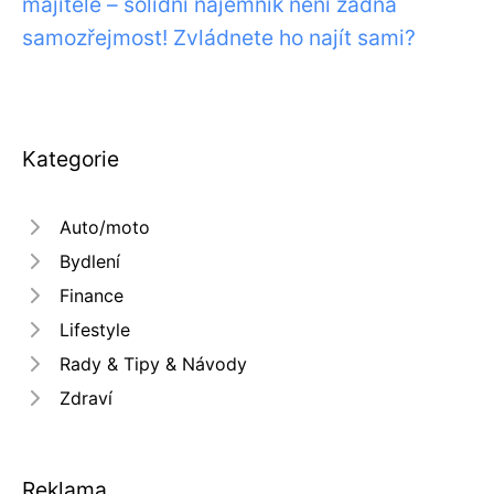
majitele – solidní nájemník není žádná
samozřejmost! Zvládnete ho najít sami?
Kategorie
Auto/moto
Bydlení
Finance
Lifestyle
Rady & Tipy & Návody
Zdraví
Reklama