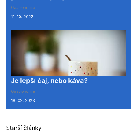
Gastronomie
11. 10. 2022
Je lepší čaj, nebo káva?
Gastronomie
18. 02. 2023
Starší články