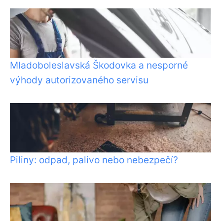
Mladoboleslavská Škodovka a nesporné
výhody autorizovaného servisu
Piliny: odpad, palivo nebo nebezpečí?