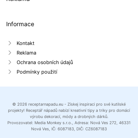
Informace
Kontakt
Reklama
Ochrana osobních údajů
Podmínky použití
© 2026 receptarnapadu.eu - Získej inspiraci pro své kutilské
projekty! Receptář nápadů nabízí kreativní tipy a triky pro domácí
výrobu dekorací, módy a drobných dárků.
Provozovatel: Media Monkey s.r.o., Adresa: Nová Ves 272, 46331
Nová Ves, IČ: 6087183, DIČ: CZ6087183