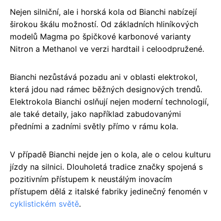
Nejen silniční, ale i horská kola od Bianchi nabízejí
širokou škálu možností. Od základních hliníkových
modelů Magma po špičkové karbonové varianty
Nitron a Methanol ve verzi hardtail i celoodpružené.
Bianchi nezůstává pozadu ani v oblasti elektrokol,
která jdou nad rámec běžných designových trendů.
Elektrokola Bianchi oslňují nejen moderní technologií,
ale také detaily, jako například zabudovanými
předními a zadními světly přímo v rámu kola.
V případě Bianchi nejde jen o kola, ale o celou kulturu
jízdy na silnici. Dlouholetá tradice značky spojená s
pozitivním přístupem k neustálým inovacím
přístupem dělá z italské fabriky jedinečný fenomén v
cyklistickém světě
.