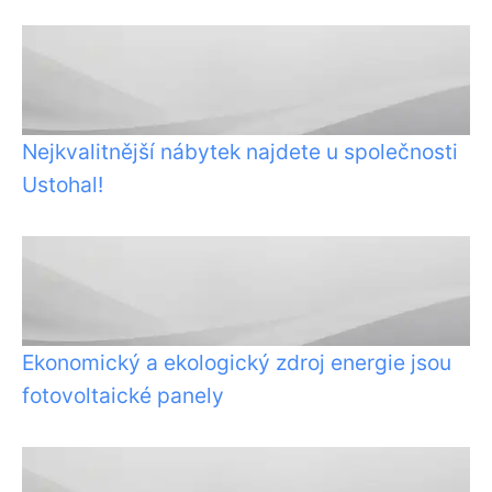
Nejkvalitnější nábytek najdete u společnosti
Ustohal!
Ekonomický a ekologický zdroj energie jsou
fotovoltaické panely