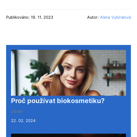
Publikováno: 19. 11. 2023
Autor:
Alena Vybíralová
Proč používat biokosmetiku?
Zdraví
22. 02. 2024