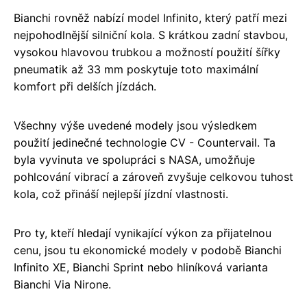
Bianchi rovněž nabízí model Infinito, který patří mezi
nejpohodlnější silniční kola. S krátkou zadní stavbou,
vysokou hlavovou trubkou a možností použití šířky
pneumatik až 33 mm poskytuje toto maximální
komfort při delších jízdách.
Všechny výše uvedené modely jsou výsledkem
použití jedinečné technologie CV - Countervail. Ta
byla vyvinuta ve spolupráci s NASA, umožňuje
pohlcování vibrací a zároveň zvyšuje celkovou tuhost
kola, což přináší nejlepší jízdní vlastnosti.
Pro ty, kteří hledají vynikající výkon za přijatelnou
cenu, jsou tu ekonomické modely v podobě Bianchi
Infinito XE, Bianchi Sprint nebo hliníková varianta
Bianchi Via Nirone.