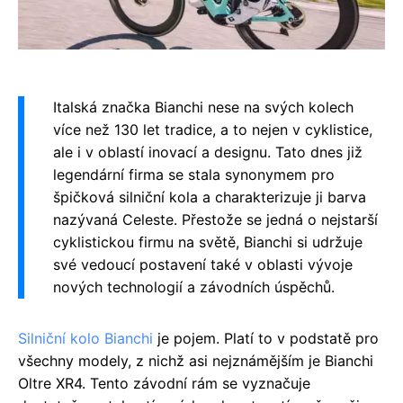
Italská značka Bianchi nese na svých kolech
více než 130 let tradice, a to nejen v cyklistice,
ale i v oblastí inovací a designu. Tato dnes již
legendární firma se stala synonymem pro
špičková silniční kola a charakterizuje ji barva
nazývaná Celeste. Přestože se jedná o nejstarší
cyklistickou firmu na světě, Bianchi si udržuje
své vedoucí postavení také v oblasti vývoje
nových technologií a závodních úspěchů.
Silniční kolo Bianchi
je pojem. Platí to v podstatě pro
všechny modely, z nichž asi nejznámějším je Bianchi
Oltre XR4. Tento závodní rám se vyznačuje