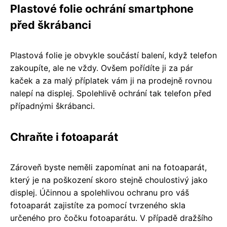
Plastové folie ochrání smartphone
před škrábanci
Plastová folie je obvykle součástí balení, když telefon
zakoupíte, ale ne vždy. Ovšem pořídíte ji za pár
kaček a za malý příplatek vám ji na prodejně rovnou
nalepí na displej. Spolehlivě ochrání tak telefon před
případnými škrábanci.
Chraňte i fotoaparát
Zároveň byste neměli zapomínat ani na fotoaparát,
který je na poškození skoro stejně choulostivý jako
displej. Účinnou a spolehlivou ochranu pro váš
fotoaparát zajistíte za pomocí tvrzeného skla
určeného pro čočku fotoaparátu. V případě dražšího