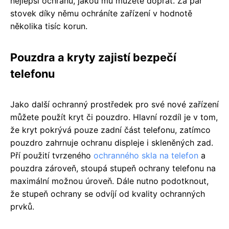
nejlepší ochranu, jakou mu můžete dopřát. Za pár
stovek díky němu ochráníte zařízení v hodnotě
několika tisíc korun.
Pouzdra a kryty zajistí bezpečí
telefonu
Jako další ochranný prostředek pro své nové zařízení
můžete použít kryt či pouzdro. Hlavní rozdíl je v tom,
že kryt pokrývá pouze zadní část telefonu, zatímco
pouzdro zahrnuje ochranu displeje i skleněných zad.
Pří použití tvrzeného
ochranného skla na telefon
a
pouzdra zároveň, stoupá stupeň ochrany telefonu na
maximální možnou úroveň. Dále nutno podotknout,
že stupeň ochrany se odvíjí od kvality ochranných
prvků.