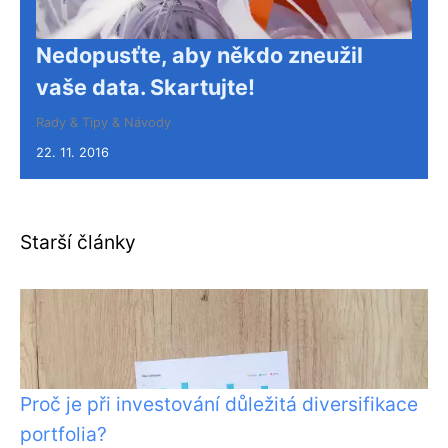
Nedopusťte, aby někdo zneužil
vaše data. Skartujte!
Rady & Tipy & Návody
22. 11. 2016
Starší články
Proč je při investování důležitá diversifikace
portfolia?