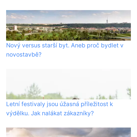
Nový versus starší byt. Aneb proč bydlet v
novostavbě?
Letní festivaly jsou úžasná příležitost k
výdělku. Jak nalákat zákazníky?