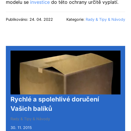
modelu se
investice
do této ochrany určitě vyplatí.
Publikováno: 24. 04. 2022
Kategorie:
Rady & Tipy & Návody
Rychlé a spolehlivé doručení
Vašich balíků
Rady & Tipy & Návody
30. 11. 2015