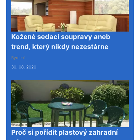
Kožené sedací soupravy aneb
trend, který nikdy nezestárne
Bydlení
30. 08. 2020
Proč si pořídit plastový zahradní