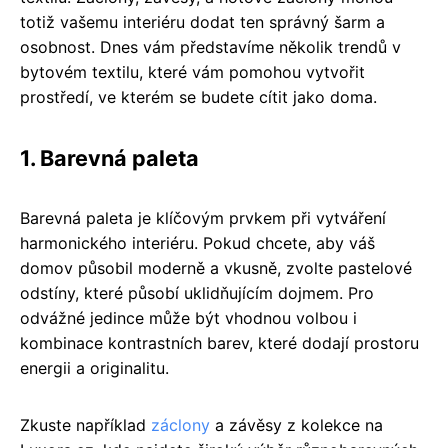
totiž vašemu interiéru dodat ten správný šarm a
osobnost. Dnes vám představíme několik trendů v
bytovém textilu, které vám pomohou vytvořit
prostředí, ve kterém se budete cítit jako doma.
1. Barevná paleta
Barevná paleta je klíčovým prvkem při vytváření
harmonického interiéru. Pokud chcete, aby váš
domov působil moderně a vkusně, zvolte pastelové
odstíny, které působí uklidňujícím dojmem. Pro
odvážné jedince může být vhodnou volbou i
kombinace kontrastních barev, které dodají prostoru
energii a originalitu.
Zkuste například
záclony
a závěsy z kolekce na