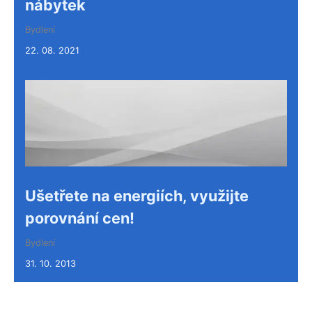
nábytek
Bydlení
22. 08. 2021
Ušetřete na energiích, využijte
porovnání cen!
Bydlení
31. 10. 2013