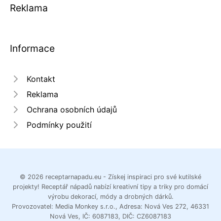
Reklama
Informace
Kontakt
Reklama
Ochrana osobních údajů
Podmínky použití
© 2026 receptarnapadu.eu - Získej inspiraci pro své kutilské
projekty! Receptář nápadů nabízí kreativní tipy a triky pro domácí
výrobu dekorací, módy a drobných dárků.
Provozovatel: Media Monkey s.r.o., Adresa: Nová Ves 272, 46331
Nová Ves, IČ: 6087183, DIČ: CZ6087183