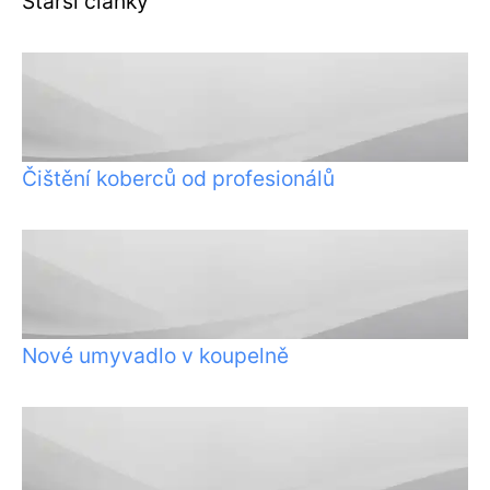
Starší články
Čištění koberců od profesionálů
Nové umyvadlo v koupelně