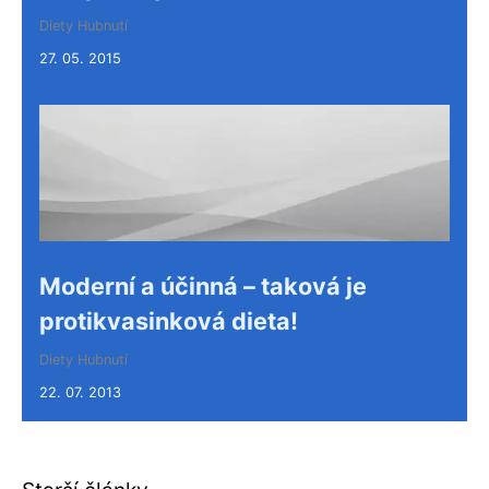
Diety
Hubnutí
27. 05. 2015
Moderní a účinná – taková je
protikvasinková dieta!
Diety
Hubnutí
22. 07. 2013