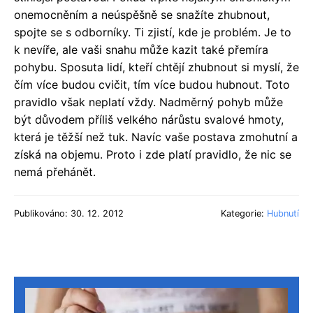
onemocněním a neúspěšně se snažíte zhubnout,
spojte se s odborníky. Ti zjistí, kde je problém. Je to
k nevíře, ale vaši snahu může kazit také přemíra
pohybu. Sposuta lidí, kteří chtějí zhubnout si myslí, že
čím více budou cvičit, tím více budou hubnout. Toto
pravidlo však neplatí vždy. Nadměrný pohyb může
být důvodem příliš velkého nárůstu svalové hmoty,
která je těžší než tuk. Navíc vaše postava zmohutní a
získá na objemu. Proto i zde platí pravidlo, že nic se
nemá přehánět.
Publikováno: 30. 12. 2012
Kategorie:
Hubnutí