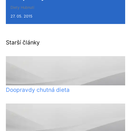
Diety
Hubnutí
27. 05. 2015
Starší články
Doopravdy chutná dieta