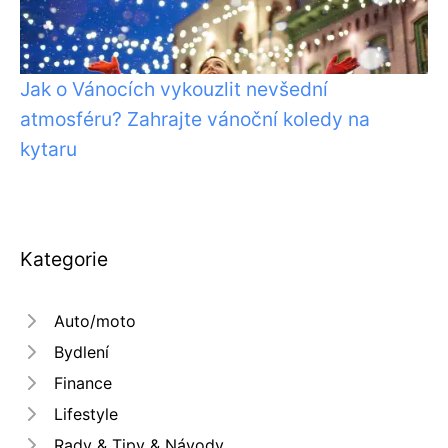
Jak o Vánocích vykouzlit nevšední
atmosféru? Zahrajte vánoční koledy na
kytaru
Kategorie
Auto/moto
Bydlení
Finance
Lifestyle
Rady & Tipy & Návody