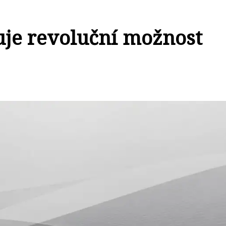
je revoluční možnost