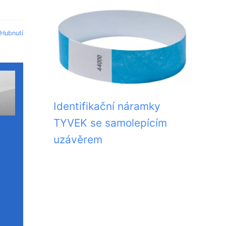
Hubnutí
Identifikační náramky
TYVEK se samolepícím
uzávěrem