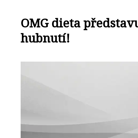
OMG dieta představu
hubnutí!