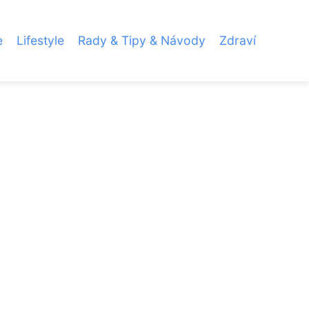
e
Lifestyle
Rady & Tipy & Návody
Zdraví