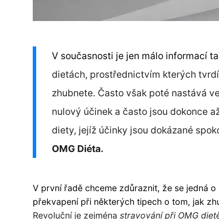
V současnosti je jen málo informací ta
dietách, prostřednictvím kterých tvrdí
zhubnete. Často však poté nastává ve
nulový účinek a často jsou dokonce a
diety, jejíž účinky jsou dokázané spoko
OMG Diéta.
V první řadě chceme zdůraznit, že se jedná o s
překvapení při některých tipech o tom, jak z
Revoluční je zejména
stravování při OMG diet