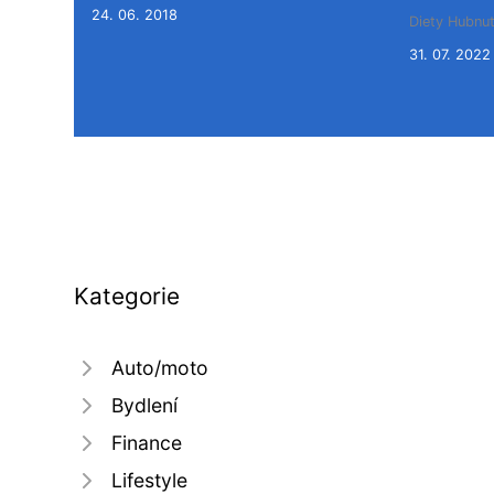
24. 06. 2018
Diety
Hubnut
31. 07. 2022
Kategorie
Auto/moto
Bydlení
Finance
Lifestyle