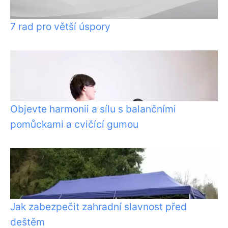
7 rad pro větší úspory
Objevte harmonii a sílu s balančními
pomůckami a cvičící gumou
Jak zabezpečit zahradní slavnost před
deštěm