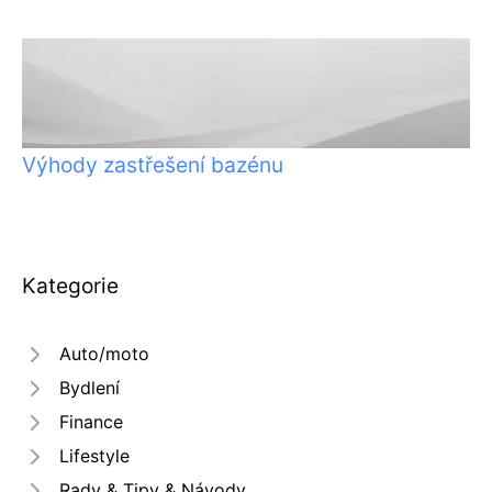
Výhody zastřešení bazénu
Kategorie
Auto/moto
Bydlení
Finance
Lifestyle
Rady & Tipy & Návody