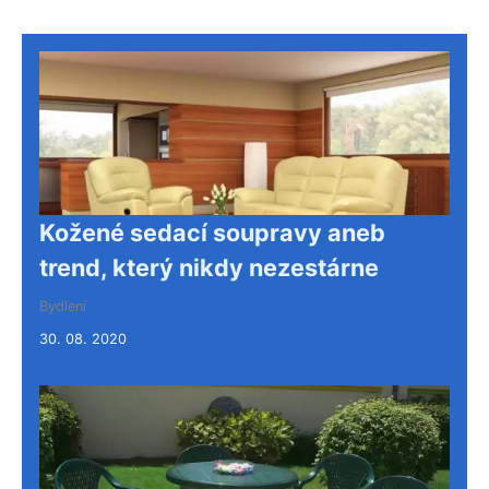
Kožené sedací soupravy aneb
trend, který nikdy nezestárne
Bydlení
30. 08. 2020