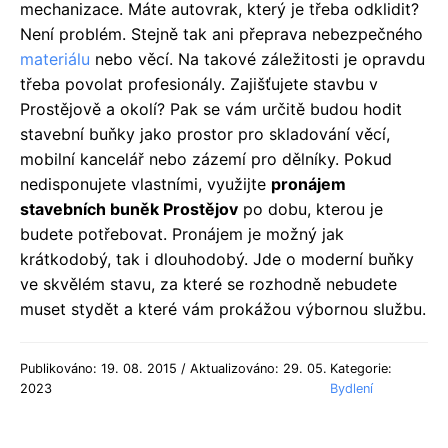
mechanizace. Máte autovrak, který je třeba odklidit?
Není problém. Stejně tak ani přeprava nebezpečného
materiálu
nebo věcí. Na takové záležitosti je opravdu
třeba povolat profesionály. Zajišťujete stavbu v
Prostějově a okolí? Pak se vám určitě budou hodit
stavební buňky jako prostor pro skladování věcí,
mobilní kancelář nebo zázemí pro dělníky. Pokud
nedisponujete vlastními, využijte
pronájem
stavebních buněk Prostějov
po dobu, kterou je
budete potřebovat. Pronájem je možný jak
krátkodobý, tak i dlouhodobý. Jde o moderní buňky
ve skvělém stavu, za které se rozhodně nebudete
muset stydět a které vám prokážou výbornou službu.
Publikováno: 19. 08. 2015 / Aktualizováno: 29. 05.
Kategorie:
2023
Bydlení