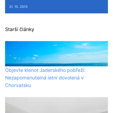
31. 10. 2013
Starší články
Objevte klenot Jaderského pobřeží:
Nezapomenutelná letní dovolená v
Chorvatsku