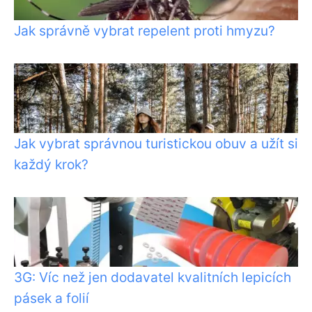
Jak správně vybrat repelent proti hmyzu?
Jak vybrat správnou turistickou obuv a užít si
každý krok?
3G: Víc než jen dodavatel kvalitních lepicích
pásek a folií