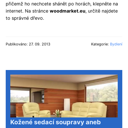
přičemž ho nechcete shánět po horách, klepněte na
internet. Na stránce
woodmarket.eu
, určitě najdete
to správné dřevo.
Publikováno: 27. 09. 2013
Kategorie:
Bydlení
Kožené sedací soupravy aneb