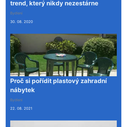
trend, který nikdy nezestárne
Bydlení
30. 08. 2020
Proč si pořídit plastový zahradní
nábytek
Bydlení
22. 08. 2021