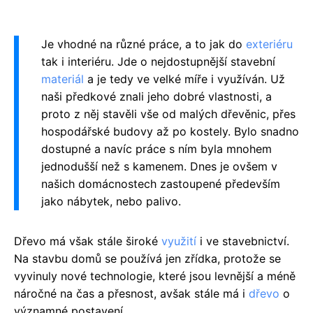
Je vhodné na různé práce, a to jak do
exteriéru
tak i interiéru. Jde o nejdostupnější stavební
materiál
a je tedy ve velké míře i využíván. Už
naši předkové znali jeho dobré vlastnosti, a
proto z něj stavěli vše od malých dřevěnic, přes
hospodářské budovy až po kostely. Bylo snadno
dostupné a navíc práce s ním byla mnohem
jednodušší než s kamenem. Dnes je ovšem v
našich domácnostech zastoupené především
jako nábytek, nebo palivo.
Dřevo má však stále široké
využití
i ve stavebnictví.
Na stavbu domů se používá jen zřídka, protože se
vyvinuly nové technologie, které jsou levnější a méně
náročné na čas a přesnost, avšak stále má i
dřevo
o
významné postavení.