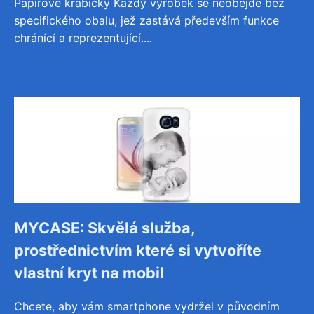
Papírové krabičky Každý výrobek se neobejde bez
specifického obalu, jež zastává především funkce
chránící a reprezentující....
MYCASE: Skvělá služba,
prostřednictvím které si vytvoříte
vlastní kryt na mobil
Chcete, aby vám smartphone vydržel v původním