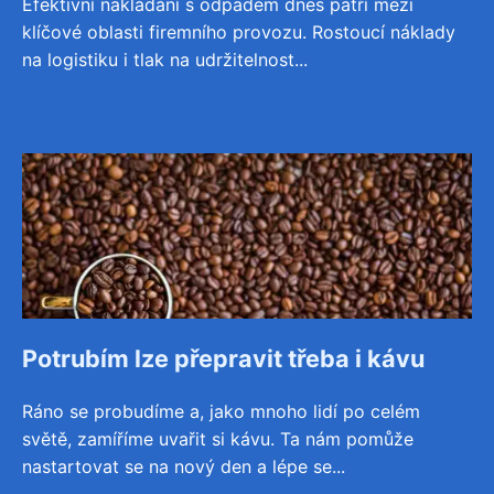
Efektivní nakládání s odpadem dnes patří mezi
klíčové oblasti firemního provozu. Rostoucí náklady
na logistiku i tlak na udržitelnost...
Potrubím lze přepravit třeba i kávu
Ráno se probudíme a, jako mnoho lidí po celém
světě, zamíříme uvařit si kávu. Ta nám pomůže
nastartovat se na nový den a lépe se...