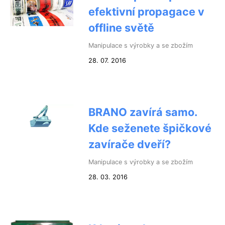
efektivní propagace v
offline světě
Manipulace s výrobky a se zbožím
28. 07. 2016
BRANO zavírá samo.
Kde seženete špičkové
zavírače dveří?
Manipulace s výrobky a se zbožím
28. 03. 2016