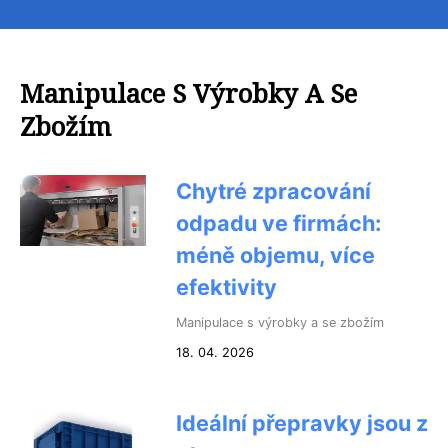
Manipulace S Výrobky A Se
Zbožím
Chytré zpracování
odpadu ve firmách:
méně objemu, více
efektivity
Manipulace s výrobky a se zbožím
18. 04. 2026
Ideální přepravky jsou z