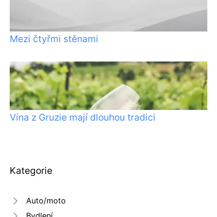
Mezi čtyřmi stěnami
Vína z Gruzie mají dlouhou tradici
Kategorie
Auto/moto
Bydlení