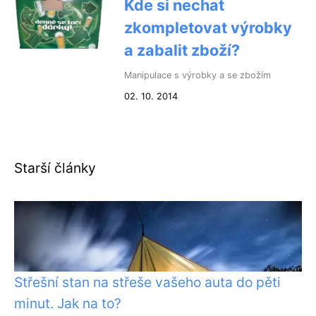
Kde si nechat
zkompletovat výrobky
a zabalit zboží?
Manipulace s výrobky a se zbožím
02. 10. 2014
Starší články
Střešní stan na střeše vašeho auta do pěti
minut. Jak na to?