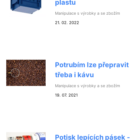
plastu
Manipulace s výrobky a se zbožím
21. 02. 2022
Potrubím lze přepravit
třeba i kávu
Manipulace s výrobky a se zbožím
19. 07. 2021
Potisk lepících pásek -