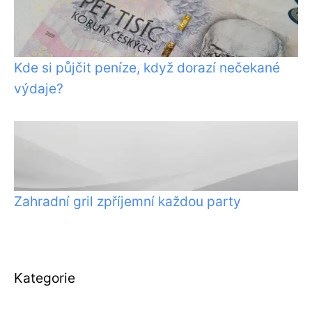
Kde si půjčit peníze, když dorazí nečekané
výdaje?
Zahradní gril zpříjemní každou party
Kategorie