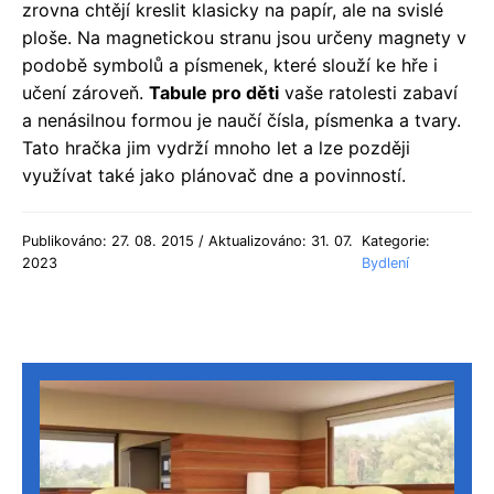
zrovna chtějí kreslit klasicky na papír, ale na svislé
ploše. Na magnetickou stranu jsou určeny magnety v
podobě symbolů a písmenek, které slouží ke hře i
učení zároveň.
Tabule pro děti
vaše ratolesti zabaví
a nenásilnou formou je naučí čísla, písmenka a tvary.
Tato hračka jim vydrží mnoho let a lze později
využívat také jako plánovač dne a povinností.
Publikováno: 27. 08. 2015 / Aktualizováno: 31. 07.
Kategorie:
2023
Bydlení