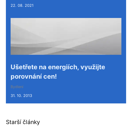
22. 08. 2021
Ušetřete na energiích, využijte
porovnání cen!
Bydlení
31. 10. 2013
Starší články