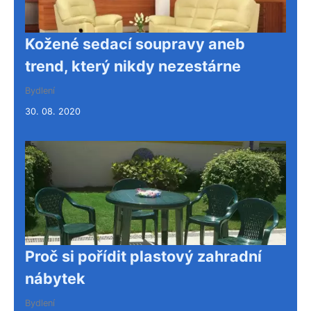
Kožené sedací soupravy aneb
trend, který nikdy nezestárne
Bydlení
30. 08. 2020
Proč si pořídit plastový zahradní
nábytek
Bydlení