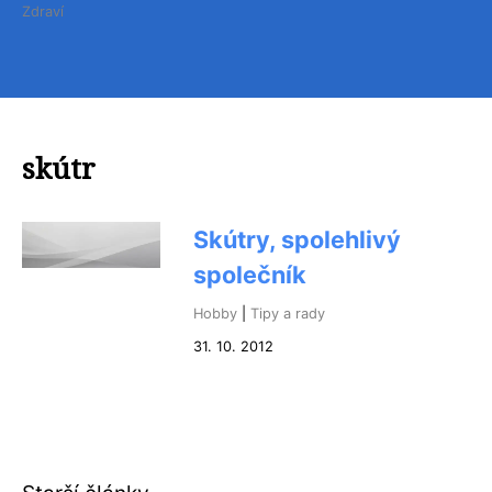
Zdraví
skútr
Skútry, spolehlivý
společník
Hobby
|
Tipy a rady
31. 10. 2012