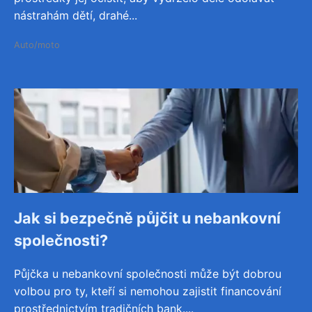
nástrahám dětí, drahé...
Auto/moto
Jak si bezpečně půjčit u nebankovní
společnosti?
Půjčka u nebankovní společnosti může být dobrou
volbou pro ty, kteří si nemohou zajistit financování
prostřednictvím tradičních bank....