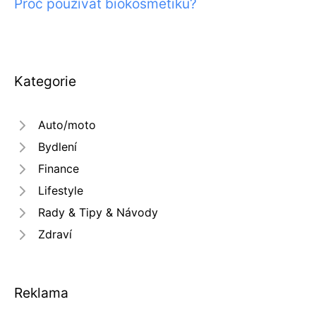
Proč používat biokosmetiku?
Kategorie
Auto/moto
Bydlení
Finance
Lifestyle
Rady & Tipy & Návody
Zdraví
Reklama