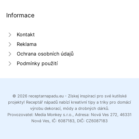
Informace
Kontakt
Reklama
Ochrana osobních údajů
Podmínky použití
© 2026 receptarnapadu.eu - Získej inspiraci pro své kutilské
projekty! Receptář nápadů nabízí kreativní tipy a triky pro domácí
výrobu dekorací, módy a drobných dárků.
Provozovatel: Media Monkey s.r.o., Adresa: Nová Ves 272, 46331
Nová Ves, IČ: 6087183, DIČ: CZ6087183