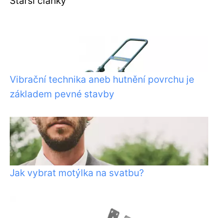
Starší články
Vibrační technika aneb hutnění povrchu je
základem pevné stavby
Jak vybrat motýlka na svatbu?