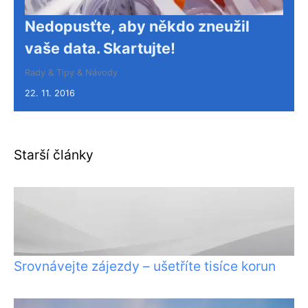
Nedopusťte, aby někdo zneužil
vaše data. Skartujte!
Rady & Tipy & Návody
22. 11. 2016
Starší články
Srovnávejte zájezdy – ušetříte tisíce korun