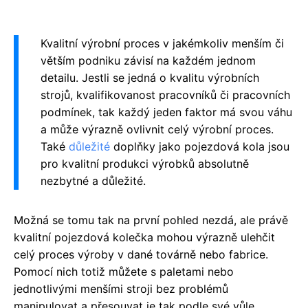
Kvalitní výrobní proces v jakémkoliv menším či
větším podniku závisí na každém jednom
detailu. Jestli se jedná o kvalitu výrobních
strojů, kvalifikovanost pracovníků či pracovních
podmínek, tak každý jeden faktor má svou váhu
a může výrazně ovlivnit celý výrobní proces.
Také
důležité
doplňky jako pojezdová kola jsou
pro kvalitní produkci výrobků absolutně
nezbytné a důležité.
Možná se tomu tak na první pohled nezdá, ale právě
kvalitní pojezdová kolečka mohou výrazně ulehčit
celý proces výroby v dané továrně nebo fabrice.
Pomocí nich totiž můžete s paletami nebo
jednotlivými menšími stroji bez problémů
manipulovat a přesouvat je tak podle své vůle.