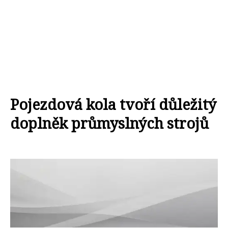
Pojezdová kola tvoří důležitý
doplněk průmyslných strojů