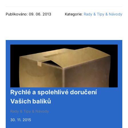
Publikováno: 09. 06. 2013
Kategorie:
Rady & Tipy & Návody
Rychlé a spolehlivé doručení
Vašich balíků
Rady & Tipy & Návody
30. 11. 2015