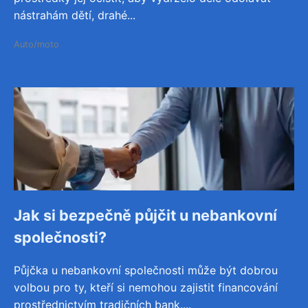
nástrahám dětí, drahé...
Auto/moto
Jak si bezpečně půjčit u nebankovní
společnosti?
Půjčka u nebankovní společnosti může být dobrou
volbou pro ty, kteří si nemohou zajistit financování
prostřednictvím tradičních bank....