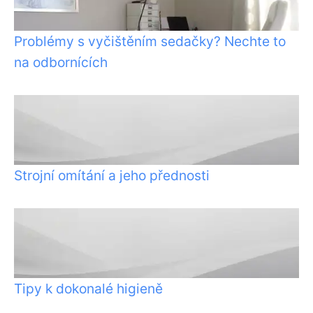
Problémy s vyčištěním sedačky? Nechte to
na odbornících
Strojní omítání a jeho přednosti
Tipy k dokonalé higieně