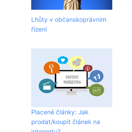
Lhůty v občanskoprávním
řízení
Placené články: Jak
prodat/koupit článek na
internetu?