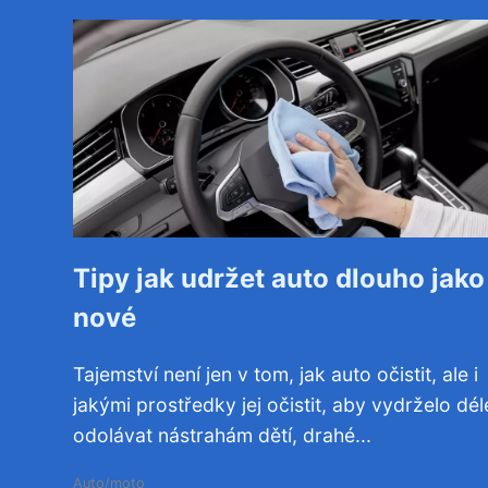
Tipy jak udržet auto dlouho jako
nové
Tajemství není jen v tom, jak auto očistit, ale i
jakými prostředky jej očistit, aby vydrželo dél
odolávat nástrahám dětí, drahé...
Auto/moto