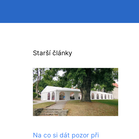
Starší články
Na co si dát pozor při