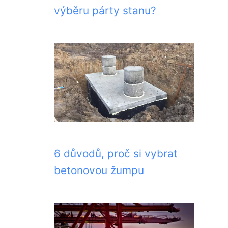
výběru párty stanu?
6 důvodů, proč si vybrat
betonovou žumpu