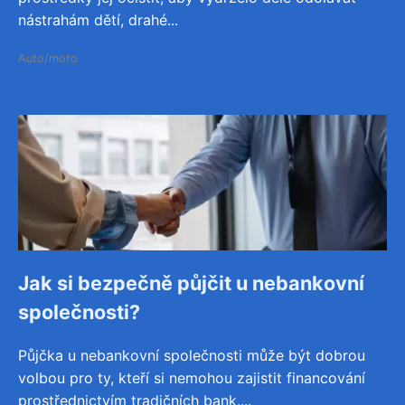
nástrahám dětí, drahé...
Auto/moto
Jak si bezpečně půjčit u nebankovní
společnosti?
Půjčka u nebankovní společnosti může být dobrou
volbou pro ty, kteří si nemohou zajistit financování
prostřednictvím tradičních bank....