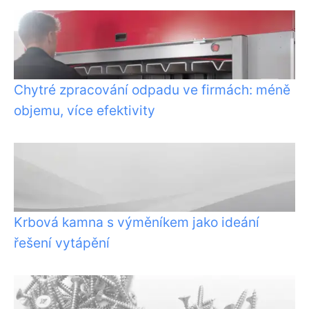
Chytré zpracování odpadu ve firmách: méně
objemu, více efektivity
Krbová kamna s výměníkem jako ideání
řešení vytápění