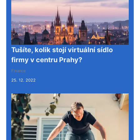
Tušíte, kolik stojí virtuální sídlo
firmy v centru Prahy?
Finance
25. 12. 2022