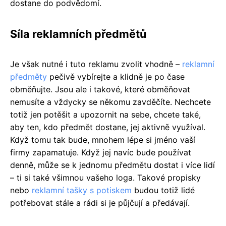
dostane do podvědomí.
Síla reklamních předmětů
Je však nutné i tuto reklamu zvolit vhodně –
reklamní
předměty
pečivě vybírejte a klidně je po čase
obměňujte. Jsou ale i takové, které obměňovat
nemusíte a vždycky se někomu zavděčíte. Nechcete
totiž jen potěšit a upozornit na sebe, chcete také,
aby ten, kdo předmět dostane, jej aktivně využíval.
Když tomu tak bude, mnohem lépe si jméno vaší
firmy zapamatuje. Když jej navíc bude používat
denně, může se k jednomu předmětu dostat i více lidí
– ti si také všimnou vašeho loga. Takové propisky
nebo
reklamní tašky s potiskem
budou totiž lidé
potřebovat stále a rádi si je půjčují a předávají.