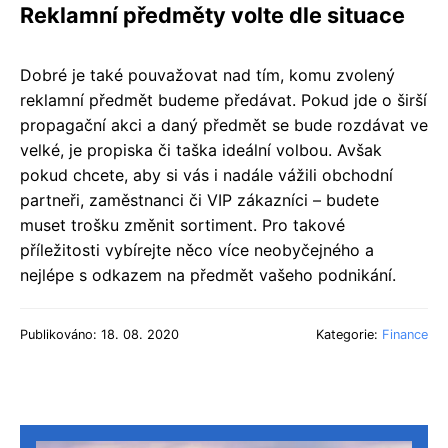
Reklamní předměty volte dle situace
Dobré je také pouvažovat nad tím, komu zvolený
reklamní předmět budeme předávat. Pokud jde o širší
propagační akci a daný předmět se bude rozdávat ve
velké, je propiska či taška ideální volbou. Avšak
pokud chcete, aby si vás i nadále vážili obchodní
partneři, zaměstnanci či VIP zákazníci – budete
muset trošku změnit sortiment. Pro takové
příležitosti vybírejte něco více neobyčejného a
nejlépe s odkazem na předmět vašeho podnikání.
Publikováno: 18. 08. 2020
Kategorie:
Finance