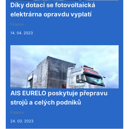
Díky dotaci se fotovoltaická
elektrárna opravdu vyplatí
Finance
14. 04. 2023
AIS EURELO poskytuje přepravu
strojů a celých podniků
Finance
24. 03. 2023