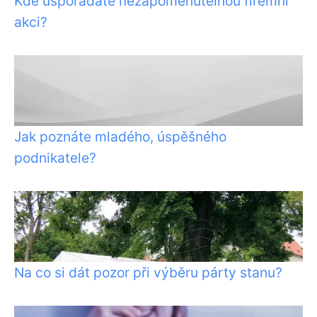
Kde uspořádáte nezapomenutelnou firemní
akci?
Jak poznáte mladého, úspěšného
podnikatele?
Na co si dát pozor při výběru párty stanu?