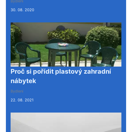
Bydlení
30. 08. 2020
Proč si pořídit plastový zahradní
nábytek
Bydlení
22. 08. 2021