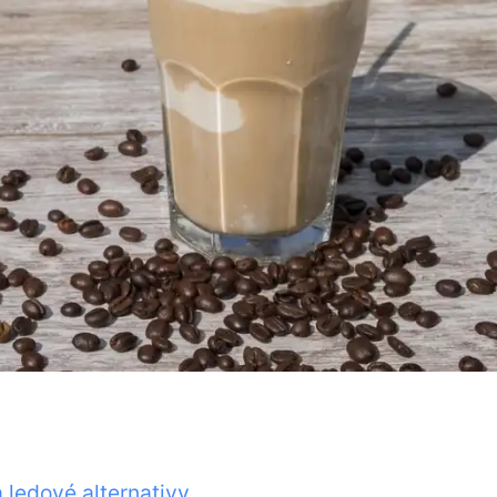
a ledové alternativy