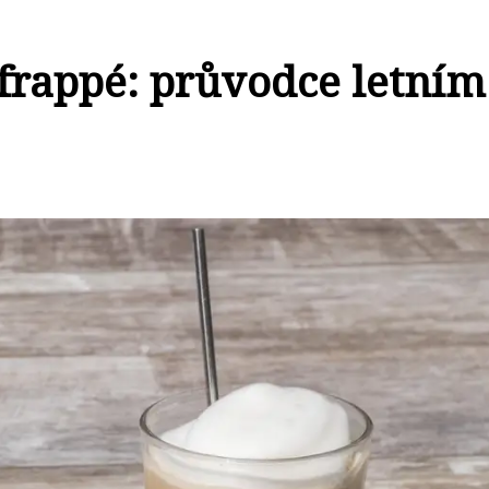
frappé: průvodce letním