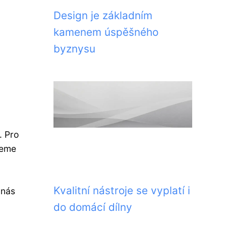
Design je základním
kamenem úspěšného
byznysu
. Pro
žeme
Kvalitní nástroje se vyplatí i
 nás
do domácí dílny