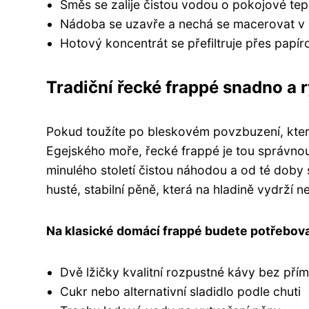
Směs se zalije čistou vodou o pokojové tep
Nádoba se uzavře a nechá se macerovat v l
Hotový koncentrát se přefiltruje přes papíro
Tradiční řecké frappé snadno a 
Pokud toužíte po bleskovém povzbuzení, kter
Egejského moře, řecké frappé je tou správnou
minulého století čistou náhodou a od té doby 
husté, stabilní pěně, která na hladině vydrží 
Na klasické domácí frappé budete potřebova
Dvě lžičky kvalitní rozpustné kávy bez přím
Cukr nebo alternativní sladidlo podle chuti