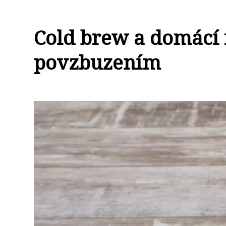
Cold brew a domácí 
povzbuzením