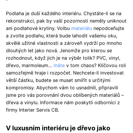
Podlaha je duší každého interiéru. Chystáte-li se na
rekonstrukci, pak by vaší pozornosti neměly uniknout
ani podlahové krytiny. Volbu
materiálu
nepodceňujte
a zvolte podlahu, která bude lahodit vašemu oku,
skvělé užitné vlastnosti a zároveň vydrží po mnoho
dlouhých let jako nová. Jenomže pro kterou se
rozhodnout, když jich je na výběr tolik? PVC, vinyl,
dřevo, marmoleum…
máte
v tom chaos? Klíčovou roli
samozřejmě hraje i rozpočet. Nechcete-li investovat
větší částku, budete se muset smířit s určitými
kompromisy. Abychom vám to usnadnili, připravili
jsme pro vás porovnání dvou oblíbených materiálů –
dřeva a vinylu. Informace nám poskytli odborníci z
firmy Interier Servis CB.
V luxusním interiéru je dřevo jako