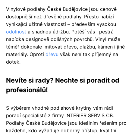
Vinylové podlahy České Budějovice jsou cenově
dostupnější než dřevěné podlahy. Přesto nabízí
vynikající užitné vlastnosti – především vysokou
odolnost
a snadnou údržbu. Potěší vás i pestrá
nabídka designově odlišných povrchů. Vinyl může
téměř dokonale imitovat dřevo, dlažbu, kámen i jiné
materiály. Oproti
dřevu
však není tak příjemný na
dotek.
Nevíte si rady? Nechte si poradit od
profesionálů!
S výběrem vhodné podlahové krytiny vám rádi
poradí specialisté z firmy INTERIER SERVIS CB.
Podlahy České Budějovice jsou ideálním řešením pro
každého, kdo vyžaduje odborný přístup, kvalitní