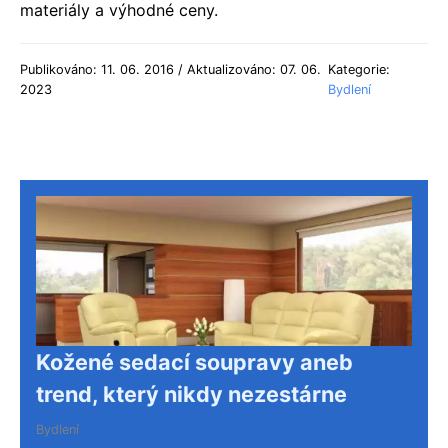
materiály a výhodné ceny.
Publikováno: 11. 06. 2016 / Aktualizováno: 07. 06.
Kategorie:
2023
Bydlení
Kožené sedací soupravy aneb
trend, který nikdy nezestárne
Bydlení