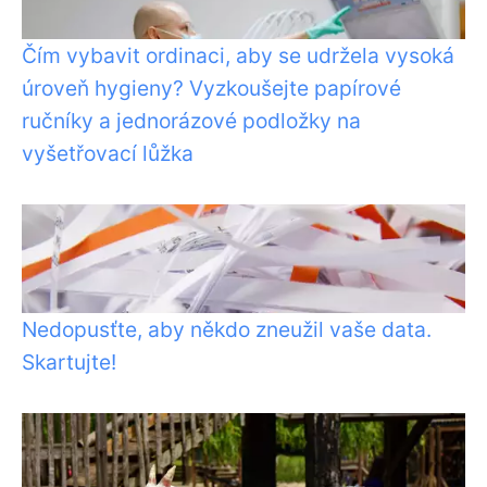
Čím vybavit ordinaci, aby se udržela vysoká
úroveň hygieny? Vyzkoušejte papírové
ručníky a jednorázové podložky na
vyšetřovací lůžka
Nedopusťte, aby někdo zneužil vaše data.
Skartujte!