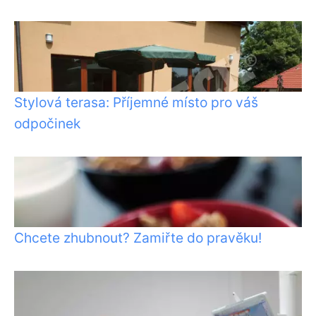
Stylová terasa: Příjemné místo pro váš
odpočinek
Chcete zhubnout? Zamiřte do pravěku!