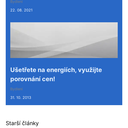
Bydlení
22. 08. 2021
Ušetřete na energiích, využijte
porovnání cen!
Bydlení
31. 10. 2013
Starší články