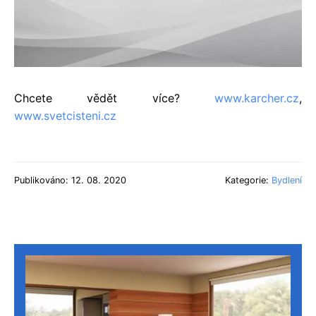
Chcete vědět více?
www.karcher.cz
,
www.svetcisteni.cz
Publikováno: 12. 08. 2020
Kategorie:
Bydlení