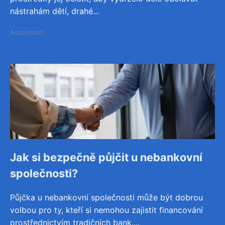
nástrahám dětí, drahé...
Auto/moto
Jak si bezpečně půjčit u nebankovní
společnosti?
Půjčka u nebankovní společnosti může být dobrou
volbou pro ty, kteří si nemohou zajistit financování
prostřednictvím tradičních bank....