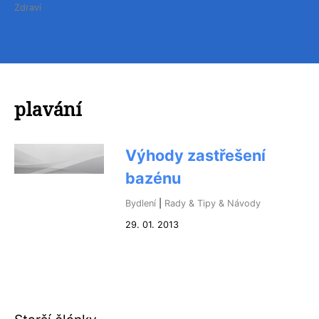
Zdraví
plavání
Výhody zastřešení
bazénu
Bydlení
|
Rady & Tipy & Návody
29. 01. 2013