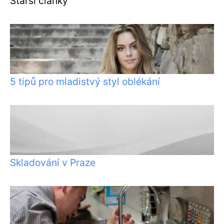
Starší články
5 tipů pro mladistvý styl oblékání
Skladování v Praze