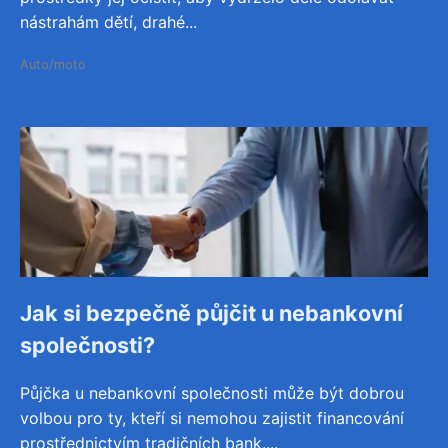
nástrahám dětí, drahé...
Auto/moto
Jak si bezpečně půjčit u nebankovní
společnosti?
Půjčka u nebankovní společnosti může být dobrou
volbou pro ty, kteří si nemohou zajistit financování
prostřednictvím tradičních bank....