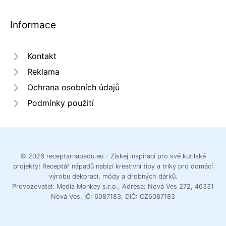
Informace
Kontakt
Reklama
Ochrana osobních údajů
Podmínky použití
© 2026 receptarnapadu.eu - Získej inspiraci pro své kutilské
projekty! Receptář nápadů nabízí kreativní tipy a triky pro domácí
výrobu dekorací, módy a drobných dárků.
Provozovatel: Media Monkey s.r.o., Adresa: Nová Ves 272, 46331
Nová Ves, IČ: 6087183, DIČ: CZ6087183