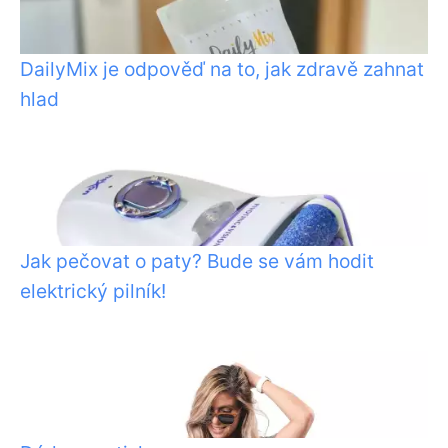
DailyMix je odpověď na to, jak zdravě zahnat
hlad
Jak pečovat o paty? Bude se vám hodit
elektrický pilník!