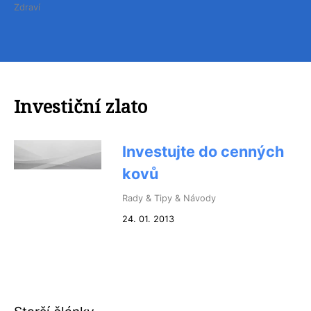
Zdraví
Investiční zlato
Investujte do cenných
kovů
Rady & Tipy & Návody
24. 01. 2013