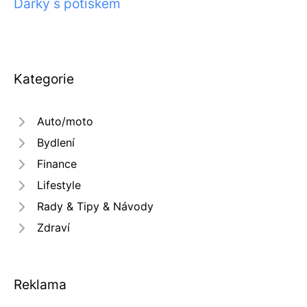
Dárky s potiskem
Kategorie
Auto/moto
Bydlení
Finance
Lifestyle
Rady & Tipy & Návody
Zdraví
Reklama