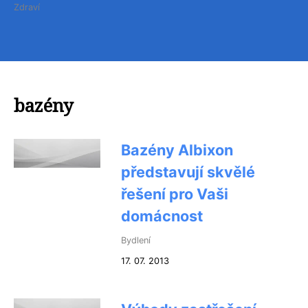
Zdraví
bazény
Bazény Albixon
představují skvělé
řešení pro Vaši
domácnost
Bydlení
17. 07. 2013