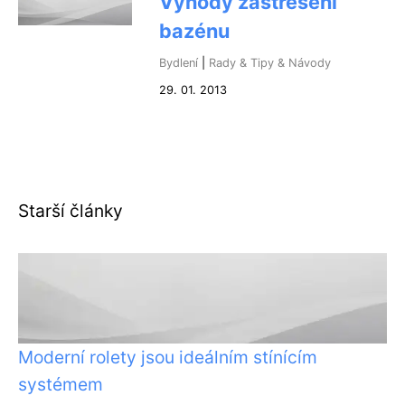
Výhody zastřešení
bazénu
Bydlení
|
Rady & Tipy & Návody
29. 01. 2013
Starší články
Moderní rolety jsou ideálním stínícím
systémem