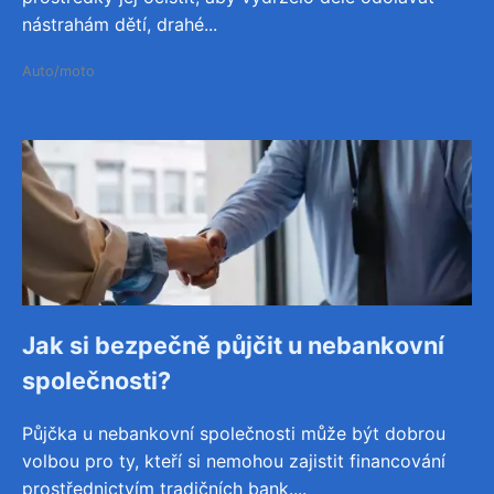
nástrahám dětí, drahé...
Auto/moto
Jak si bezpečně půjčit u nebankovní
společnosti?
Půjčka u nebankovní společnosti může být dobrou
volbou pro ty, kteří si nemohou zajistit financování
prostřednictvím tradičních bank....