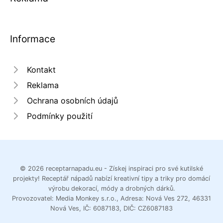
Informace
Kontakt
Reklama
Ochrana osobních údajů
Podmínky použití
© 2026 receptarnapadu.eu - Získej inspiraci pro své kutilské
projekty! Receptář nápadů nabízí kreativní tipy a triky pro domácí
výrobu dekorací, módy a drobných dárků.
Provozovatel: Media Monkey s.r.o., Adresa: Nová Ves 272, 46331
Nová Ves, IČ: 6087183, DIČ: CZ6087183