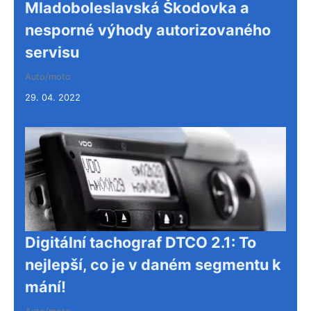
Mladoboleslavská Škodovka a
nesporné výhody autorizovaného
servisu
Auto/moto
29. 04. 2022
Digitální tachograf DTCO 2.1: To
nejlepší, co je v daném segmentu k
mání!