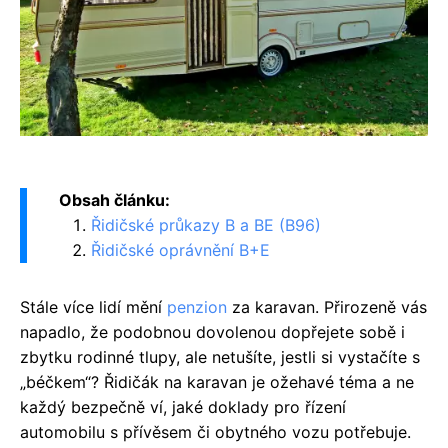
Obsah článku:
Řidičské průkazy B a BE (B96)
Řidičské oprávnění B+E
Stále více lidí mění
penzion
za karavan. Přirozeně vás
napadlo, že podobnou dovolenou dopřejete sobě i
zbytku rodinné tlupy, ale netušíte, jestli si vystačíte s
„béčkem“? Řidičák na karavan je ožehavé téma a ne
každý bezpečně ví, jaké doklady pro řízení
automobilu s přívěsem či obytného vozu potřebuje.