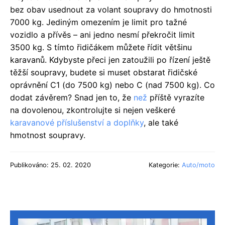
bez obav usednout za volant soupravy do hmotnosti
7000 kg. Jediným omezením je limit pro tažné
vozidlo a přívěs – ani jedno nesmí překročit limit
3500 kg. S tímto řidičákem můžete řídit většinu
karavanů. Kdybyste přeci jen zatoužili po řízení ještě
těžší soupravy, budete si muset obstarat řidičské
oprávnění C1 (do 7500 kg) nebo C (nad 7500 kg). Co
dodat závěrem? Snad jen to, že
než
příště vyrazíte
na dovolenou, zkontrolujte si nejen veškeré
karavanové příslušenství a doplňky
, ale také
hmotnost soupravy.
Publikováno: 25. 02. 2020
Kategorie:
Auto/moto