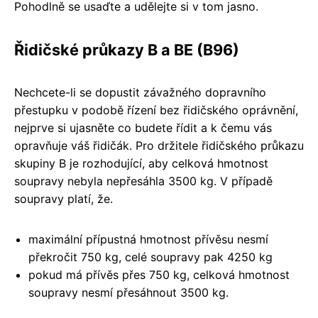
Pohodlně se usaďte a udělejte si v tom jasno.
Řidičské průkazy B a BE (B96)
Nechcete-li se dopustit závažného dopravního
přestupku v podobě řízení bez řidičského oprávnění,
nejprve si ujasněte co budete řídit a k čemu vás
opravňuje váš řidičák. Pro držitele řidičského průkazu
skupiny B je rozhodující, aby celková hmotnost
soupravy nebyla nepřesáhla 3500 kg. V případě
soupravy platí, že.
maximální přípustná hmotnost přívěsu nesmí
překročit 750 kg, celé soupravy pak 4250 kg
pokud má přívěs přes 750 kg, celková hmotnost
soupravy nesmí přesáhnout 3500 kg.