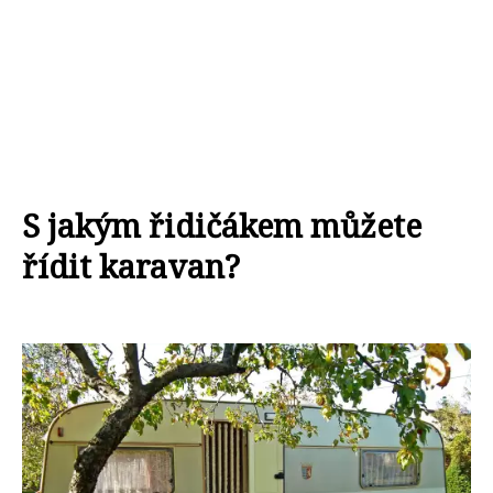
S jakým řidičákem můžete
řídit karavan?