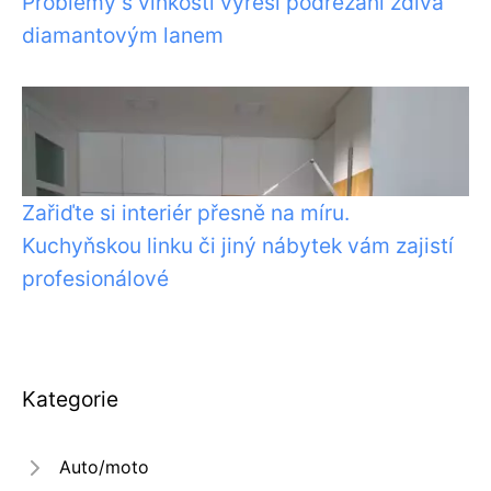
Problémy s vlhkostí vyřeší podřezání zdiva
diamantovým lanem
Zařiďte si interiér přesně na míru.
Kuchyňskou linku či jiný nábytek vám zajistí
profesionálové
Kategorie
Auto/moto