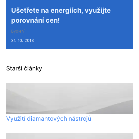
Ušetřete na energiích, využijte
porovnání cen!
Bydlení
31. 10. 2013
Starší články
Využití diamantových nástrojů