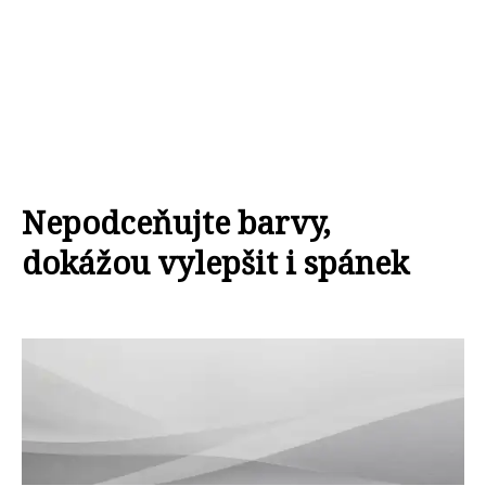
Nepodceňujte barvy,
dokážou vylepšit i spánek