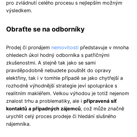
pro zvládnutí celého procesu s nejlepším možným
výsledkem.
Obraťte se na odborníky
Prodej či pronájem
nemovitosti
představuje v mnoha
ohledech úkol hodný odborníka s patřičnými
zkušenostmi. A stejně tak jako se sami
pravděpodobně nebudete pouštět do opravy
elektřiny, tak i v tomhle případě se jako chytřejší a
rozhodně výhodnější strategie jeví spolupráce s
realitním makléřem. Velkou výhodou je totiž nejenom
znalost trhu a problematiky, ale i
připravená síť
kontaktů a případných zájemců
, což může značně
urychlit celý proces prodeje či hledání slušného
nájemníka.