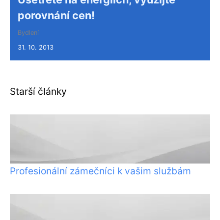
porovnání cen!
Bydlení
31. 10. 2013
Starší články
Profesionální zámečníci k vašim službám