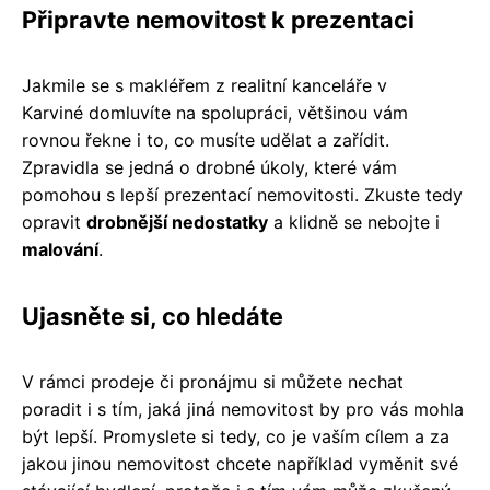
Připravte nemovitost k prezentaci
Jakmile se s makléřem z realitní kanceláře v
Karviné domluvíte na spolupráci, většinou vám
rovnou řekne i to, co musíte udělat a zařídit.
Zpravidla se jedná o drobné úkoly, které vám
pomohou s lepší prezentací nemovitosti. Zkuste tedy
opravit
drobnější nedostatky
a klidně se nebojte i
malování
.
Ujasněte si, co hledáte
V rámci prodeje či pronájmu si můžete nechat
poradit i s tím, jaká jiná nemovitost by pro vás mohla
být lepší. Promyslete si tedy, co je vaším cílem a za
jakou jinou nemovitost chcete například vyměnit své