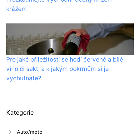
krážem
Pro jaké příležitosti se hodí červené a bílé
víno či sekt, a k jakým pokrmům si je
vychutnáte?
Kategorie
Auto/moto