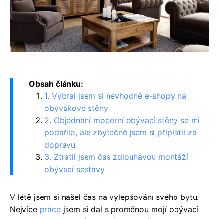
Obsah článku:
1. Vybral jsem si nevhodné e-shopy na
obývákové stěny
2. Objednání moderní obývací stěny se mi
podařilo, ale zbytečně jsem si připlatil za
dopravu
3. Ztratil jsem čas zdlouhavou montáží
obývací sestavy
V létě jsem si našel čas na vylepšování svého bytu.
Nejvíce
práce
jsem si dal s proměnou mojí obývací