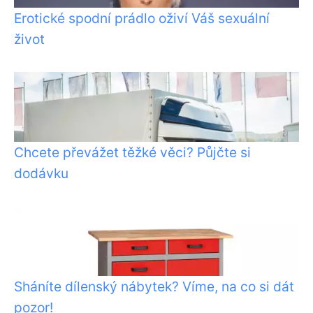
Erotické spodní prádlo oživí Váš sexuální
život
Chcete převážet těžké věci? Půjčte si
dodávku
Sháníte dílenský nábytek? Víme, na co si dát
pozor!