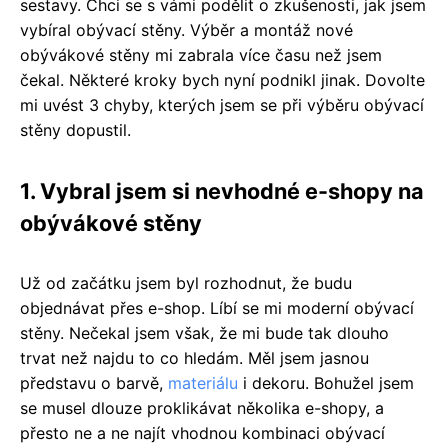
sestavy. Chci se s vámi podělit o zkušenosti, jak jsem
vybíral obývací stěny. Výběr a montáž nové
obývákové stěny mi zabrala více času než jsem
čekal. Některé kroky bych nyní podnikl jinak. Dovolte
mi uvést 3 chyby, kterých jsem se při výběru obývací
stěny dopustil.
1. Vybral jsem si nevhodné e-shopy na
obývákové stěny
Už od začátku jsem byl rozhodnut, že budu
objednávat přes e-shop. Líbí se mi moderní obývací
stěny. Nečekal jsem však, že mi bude tak dlouho
trvat než najdu to co hledám. Měl jsem jasnou
představu o barvě,
materiálu
i dekoru. Bohužel jsem
se musel dlouze proklikávat několika e-shopy, a
přesto ne a ne najít vhodnou kombinaci obývací