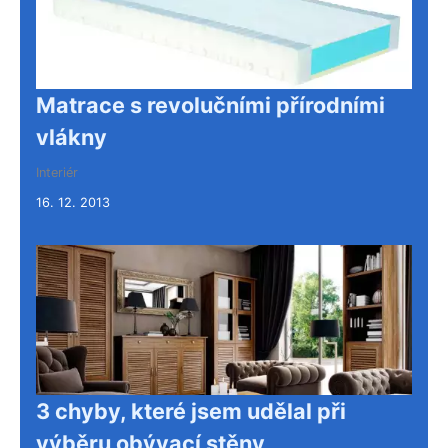
Matrace s revolučními přírodními
vlákny
Interiér
16. 12. 2013
3 chyby, které jsem udělal při
výběru obývací stěny