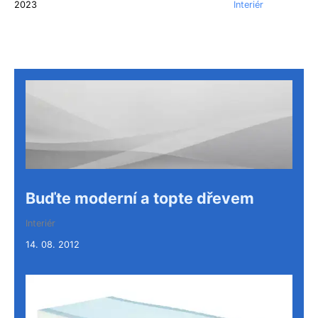
2023
Interiér
Buďte moderní a topte dřevem
Interiér
14. 08. 2012