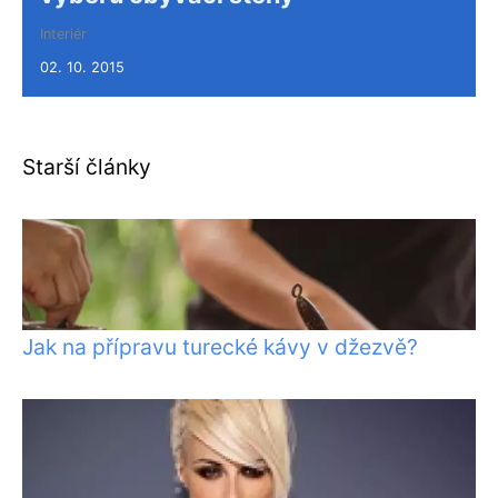
Interiér
02. 10. 2015
Starší články
Jak na přípravu turecké kávy v džezvě?