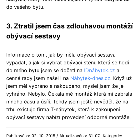
do vašeho bytu.
3. Ztratil jsem čas zdlouhavou montáží
obývací sestavy
Informace o tom, jak by měla obývací sestava
vypadat, a jak si vybrat obývací stěnu která se hodí
do mého bytu jsem se dočetl na
IDnábytek.cz
a
cenné rady jsem našel i na
Nábytek-dnes.cz
. Když už
jsem měl vybráno a nakoupeno, myslel jsem že je
vyhráno. Nebylo. Čekala mě montáž která mi zabrala
mnoho času a úsílí. Tehdy jsem ještě nevěděl, že na
trhu existuje firma T-nábytek, která k zakoupení
obývací sestavy nabízí provedení odborné montáže.
Publikováno: 02. 10. 2015 / Aktualizováno: 31. 07.
Kategorie: