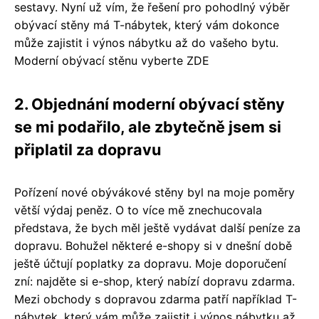
sestavy. Nyní už vím, že řešení pro pohodlný výběr
obývací stěny má T-nábytek, který vám dokonce
může zajistit i výnos nábytku až do vašeho bytu.
Moderní obývací stěnu vyberte ZDE
2. Objednání moderní obývací stěny
se mi podařilo, ale zbytečně jsem si
připlatil za dopravu
Pořízení nové obývákové stěny byl na moje poměry
větší výdaj peněz. O to více mě znechucovala
představa, že bych měl ještě vydávat další peníze za
dopravu. Bohužel některé e-shopy si v dnešní době
ještě účtují poplatky za dopravu. Moje doporučení
zní: najděte si e-shop, který nabízí dopravu zdarma.
Mezi obchody s dopravou zdarma patří například T-
nábytek, který vám může zajistit i výnos nábytku až