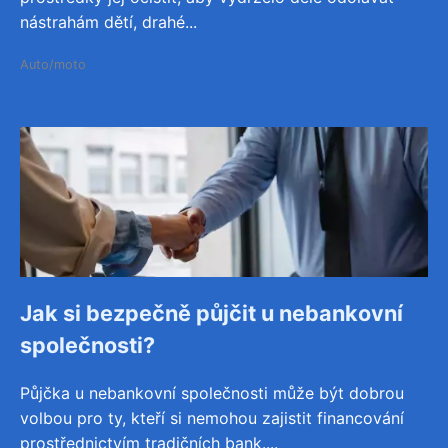
nástrahám dětí, drahé...
Auto/moto
Jak si bezpečně půjčit u nebankovní
společnosti?
Půjčka u nebankovní společnosti může být dobrou
volbou pro ty, kteří si nemohou zajistit financování
prostřednictvím tradičních bank....