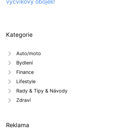
výcvikový obojek!
Kategorie
Auto/moto
Bydlení
Finance
Lifestyle
Rady & Tipy & Návody
Zdraví
Reklama