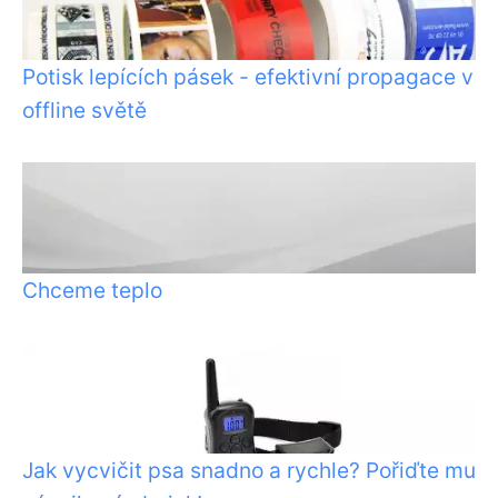
Potisk lepících pásek - efektivní propagace v
offline světě
Chceme teplo
Jak vycvičit psa snadno a rychle? Pořiďte mu