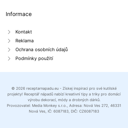
Informace
Kontakt
Reklama
Ochrana osobních údajů
Podmínky použití
© 2026 receptarnapadu.eu - Získej inspiraci pro své kutilské
projekty! Receptář nápadů nabízí kreativní tipy a triky pro domácí
výrobu dekorací, módy a drobných dárků.
Provozovatel: Media Monkey s.r.o., Adresa: Nová Ves 272, 46331
Nová Ves, IČ: 6087183, DIČ: CZ6087183