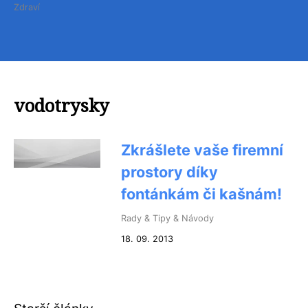
Zdraví
vodotrysky
Zkrášlete vaše firemní
prostory díky
fontánkám či kašnám!
Rady & Tipy & Návody
18. 09. 2013