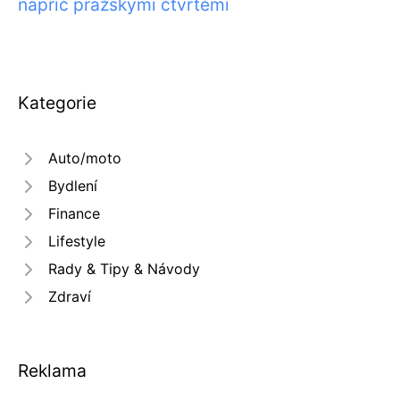
napříč pražskými čtvrtěmi
Kategorie
Auto/moto
Bydlení
Finance
Lifestyle
Rady & Tipy & Návody
Zdraví
Reklama