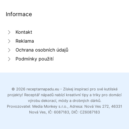
Informace
Kontakt
Reklama
Ochrana osobních údajů
Podmínky použití
© 2026 receptarnapadu.eu - Získej inspiraci pro své kutilské
projekty! Receptář nápadů nabízí kreativní tipy a triky pro domácí
výrobu dekorací, módy a drobných dárků.
Provozovatel: Media Monkey s.r.o., Adresa: Nová Ves 272, 46331
Nová Ves, IČ: 6087183, DIČ: CZ6087183