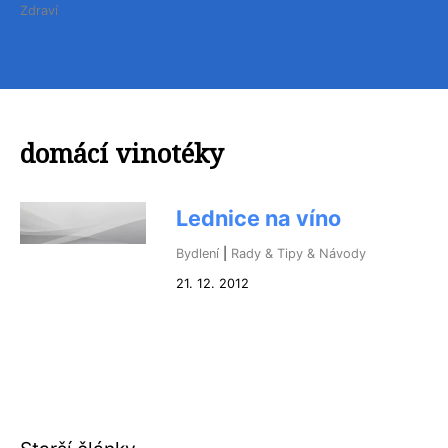
Zdraví
domácí vinotéky
Lednice na víno
Bydlení
|
Rady & Tipy & Návody
21. 12. 2012