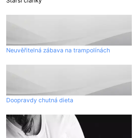
Starší články
Neuvěřitelná zábava na trampolínách
Doopravdy chutná dieta