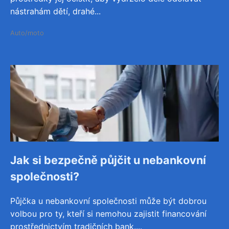
nástrahám dětí, drahé...
Auto/moto
Jak si bezpečně půjčit u nebankovní
společnosti?
Půjčka u nebankovní společnosti může být dobrou
volbou pro ty, kteří si nemohou zajistit financování
prostřednictvím tradičních bank....