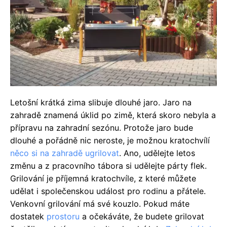
Letošní krátká zima slibuje dlouhé jaro. Jaro na
zahradě znamená úklid po zimě, která skoro nebyla a
přípravu na zahradní sezónu. Protože jaro bude
dlouhé a pořádně nic neroste, je možnou kratochvílí
něco si na zahradě ugrilovat
. Ano, udělejte letos
změnu a z pracovního tábora si udělejte párty flek.
Grilování je příjemná kratochvíle, z které můžete
udělat i společenskou událost pro rodinu a přátele.
Venkovní grilování má své kouzlo. Pokud máte
dostatek
prostoru
a očekáváte, že budete grilovat