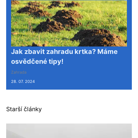
Jak zbavit zahradu krtka? Máme
osvědčené tipy!
Zahrada
28. 07. 2024
Starší články