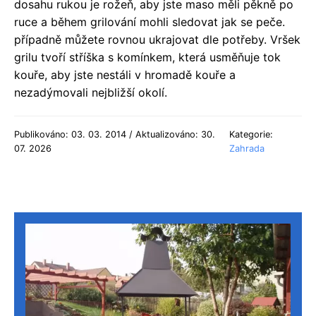
dosahu rukou je rožeň, aby jste maso měli pěkně po
ruce a během grilování mohli sledovat jak se peče.
případně můžete rovnou ukrajovat dle potřeby. Vršek
grilu tvoří stříška s komínkem, která usměňuje tok
kouře, aby jste nestáli v hromadě kouře a
nezadýmovali nejbližší okolí.
Publikováno: 03. 03. 2014 / Aktualizováno: 30.
Kategorie:
07. 2026
Zahrada