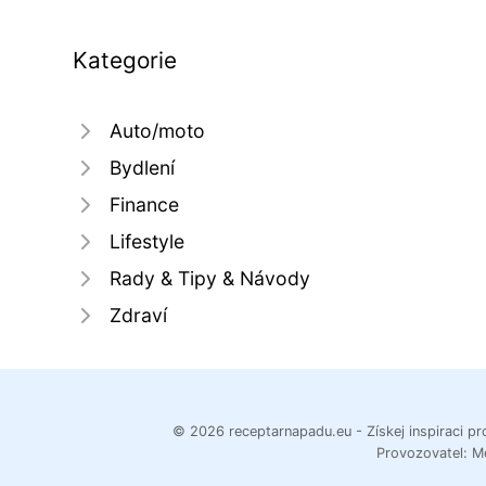
Kategorie
Auto/moto
Bydlení
Finance
Lifestyle
Rady & Tipy & Návody
Zdraví
© 2026 receptarnapadu.eu - Získej inspiraci pro
Provozovatel: M