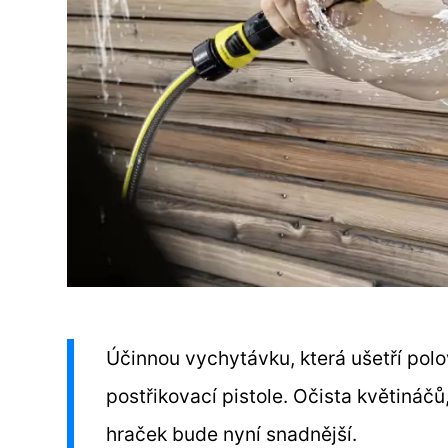
Účinnou vychytávku, která ušetří polov
postřikovací pistole. Očista květináč
hraček bude nyní snadnější.