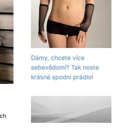
Dámy, chcete více
sebevědomí? Tak noste
krásné spodní prádlo!
ých