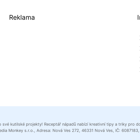
Reklama
 své kutilské projekty! Receptář nápadů nabízí kreativní tipy a triky pr
edia Monkey s.r.o., Adresa: Nová Ves 272, 46331 Nová Ves, IČ: 6087183