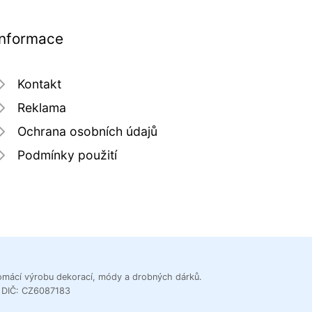
Informace
Kontakt
Reklama
Ochrana osobních údajů
Podmínky použití
o domácí výrobu dekorací, módy a drobných dárků.
, DIČ: CZ6087183