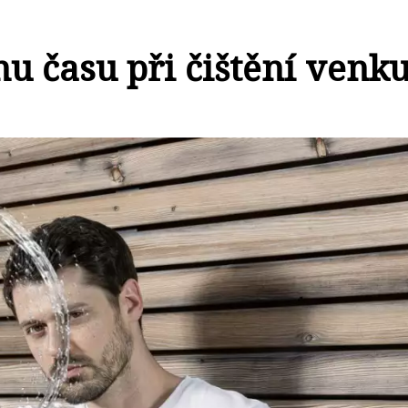
nu času při čištění venk