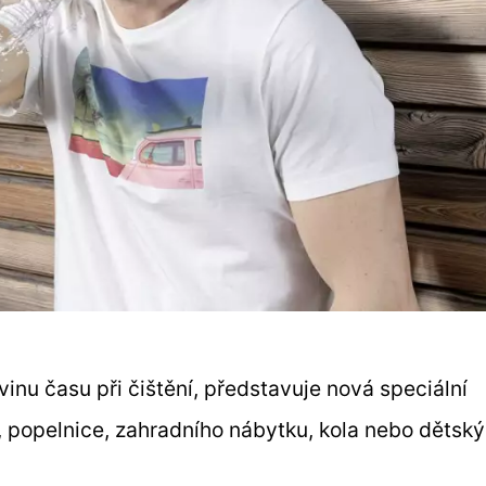
inu času při čištění, představuje nová speciální
ů, popelnice, zahradního nábytku, kola nebo dětsk