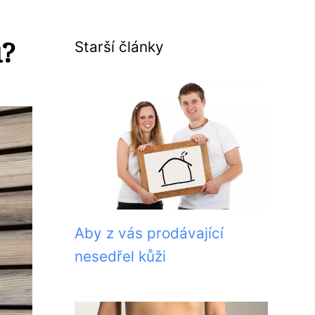
u?
Starší články
Aby z vás prodávající
nesedřel kůži