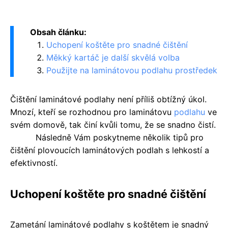
Obsah článku:
Uchopení koštěte pro snadné čištění
Měkký kartáč je další skvělá volba
Použijte na laminátovou podlahu prostředek
Čištění laminátové podlahy není příliš obtížný úkol.
Mnozí, kteří se rozhodnou pro laminátovu
podlahu
ve
svém domově, tak činí kvůli tomu, že se snadno čistí.
Následně Vám poskytneme několik tipů pro
čištění plovoucích laminátových podlah s lehkostí a
efektivností.
Uchopení koštěte pro snadné čištění
Zametání laminátové podlahy s koštětem je snadný