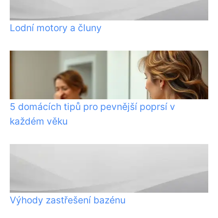
Lodní motory a čluny
5 domácích tipů pro pevnější poprsí v
každém věku
Výhody zastřešení bazénu