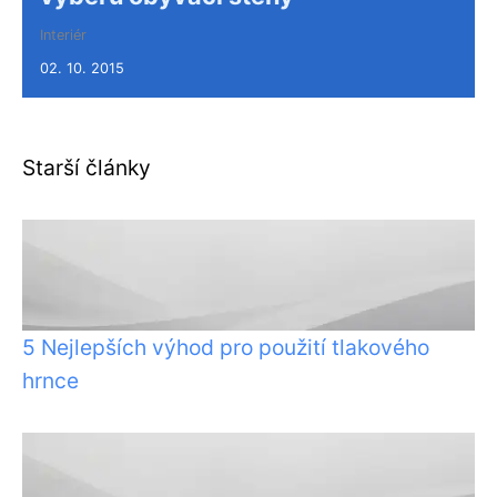
Interiér
02. 10. 2015
Starší články
5 Nejlepších výhod pro použití tlakového
hrnce