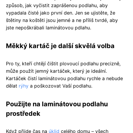
způsob, jak vyčistit zaprášenou podlahu, aby
vypadala čisté jako první den. Jen se ujistěte, že
štětiny na koštěti jsou jemné a ne příliš tvrdé, aby
jste nepoškrábali laminátovou pdlahu.
Měkký kartáč je další skvělá volba
Pro ty, kteří chtějí čištit plovoucí podlahu precizně,
může použít jemný kartáček, který je ideální.
Kartáček čistí laminátovou podlahu rychle a nebude
dělat
rýhy
a poškozovat Vaší podlahu.
Použijte na laminátovou podlahu
prostředek
Když přijde čas na
úklid
celého domu – všech